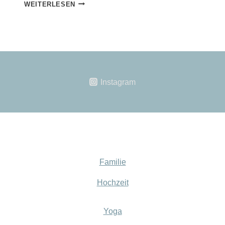
PETER
WEITERLESEN
W.
SCHMITT
Instagram
Familie
Hochzeit
Yoga