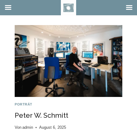
Zum
Inhalt
springen
PORTRÄT
Peter W. Schmitt
Von
admin
August 6, 2025