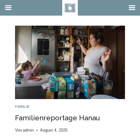
Zum
Inhalt
springen
FAMILIE
Familienreportage Hanau
Von
admin
August 4, 2025