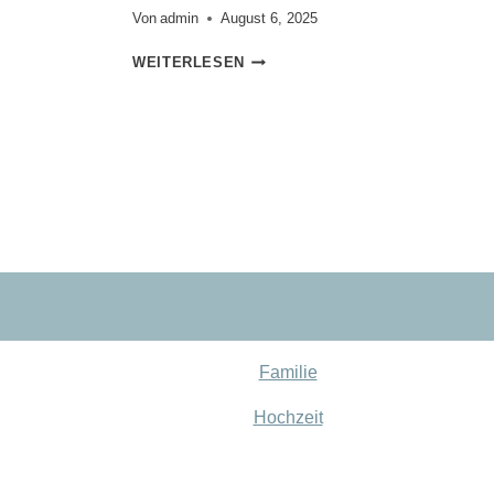
Von
admin
August 6, 2025
YOGALEHRERIN
WEITERLESEN
KATJA
RINNO
Familie
Hochzeit