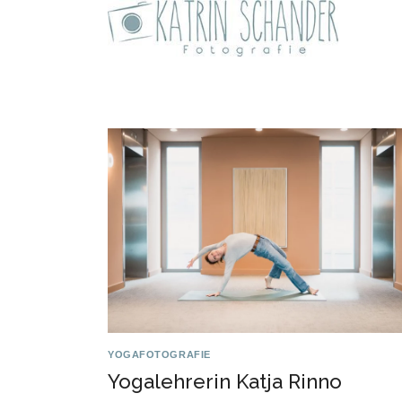
Zum
Inhalt
springen
YOGAFOTOGRAFIE
Yogalehrerin Katja Rinno