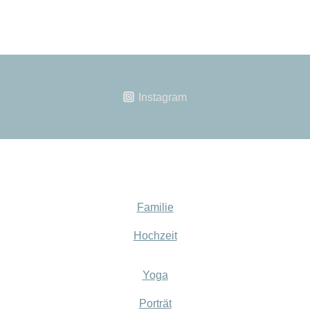
BRANDING
FOTOGRAFIE
Instagram
Familie
Hochzeit
Yoga
Porträt