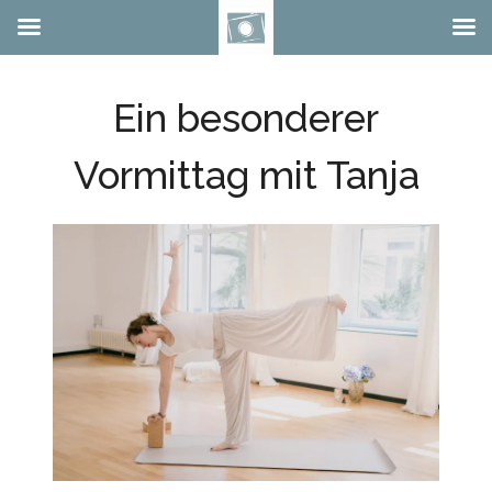
Zum
Inhalt
Ein besonderer
springen
Vormittag mit Tanja