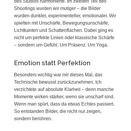
des Studios harmonierte. Im zweiten Teil des
Shootings wurden wir mutiger – die Bilder
wurden dunkler, experimenteller, emotionaler. Wir
spielten mit Unschärfe, Bewegungsunschärfe,
Lichtkanten und Schattenflächen. Dabei ging es
nicht um perfekte Linien oder klassische Schärfe
– sondern um Gefühl. Um Präsenz. Um Yoga.
Emotion statt Perfektion
Besonders wichtig war mir dieses Mal, das
Technische bewusst zurückzunehmen. Ich
verzichtete auf absolute Klarheit – denn manche
Momente wirken stärker, wenn sie unscharf sind.
Wenn man spürt, dass da etwas Echtes passiert.
So entstanden Bilder, die nicht nur zeigen,
sondern berühren.